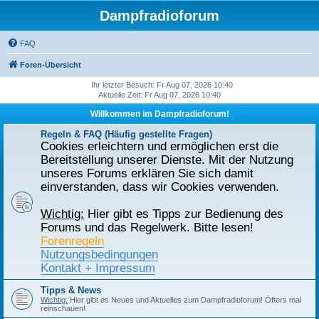
Dampfradioforum
FAQ
Foren-Übersicht
Ihr letzter Besuch: Fr Aug 07, 2026 10:40
Aktuelle Zeit: Fr Aug 07, 2026 10:40
Willkommen im Dampfradioforum!
Regeln & FAQ (Häufig gestellte Fragen)
Cookies erleichtern und ermöglichen erst die
Bereitstellung unserer Dienste. Mit der Nutzung
unseres Forums erklären Sie sich damit
einverstanden, dass wir Cookies verwenden.
Wichtig:
Hier gibt es Tipps zur Bedienung des
Forums und das Regelwerk. Bitte lesen!
Forenregeln
Nutzungsbedingungen
Kontakt + Impressum
Tipps & News
Wichtig:
Hier gibt es Neues und Aktuelles zum Dampfradioforum! Öfters mal
reinschauen!