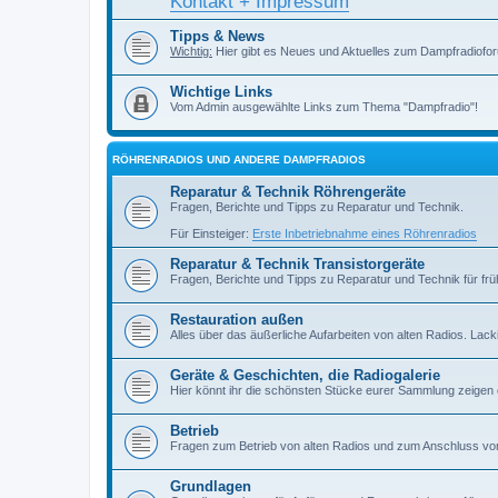
Kontakt + Impressum
Tipps & News
Wichtig:
Hier gibt es Neues und Aktuelles zum Dampfradiofor
Wichtige Links
Vom Admin ausgewählte Links zum Thema "Dampfradio"!
RÖHRENRADIOS UND ANDERE DAMPFRADIOS
Reparatur & Technik Röhrengeräte
Fragen, Berichte und Tipps zu Reparatur und Technik.
Für Einsteiger:
Erste Inbetriebnahme eines Röhrenradios
Reparatur & Technik Transistorgeräte
Fragen, Berichte und Tipps zu Reparatur und Technik für früh
Restauration außen
Alles über das äußerliche Aufarbeiten von alten Radios. Lackiere
Geräte & Geschichten, die Radiogalerie
Hier könnt ihr die schönsten Stücke eurer Sammlung zeigen
Betrieb
Fragen zum Betrieb von alten Radios und zum Anschluss vo
Grundlagen