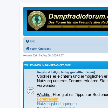
FAQ
Foren-Übersicht
Aktuelle Zeit: Sa Aug 08, 2026 6:37
WILLKOMMEN IM DAMPFRADIOFORUM!
Regeln & FAQ (Häufig gestellte Fragen)
Cookies erleichtern und ermöglichen ers
Nutzung unseres Forums erklären Sie s
verwenden.
Wichtig:
Hier gibt es Tipps zur Bedienu
Forenregeln
Nutzungsbedingungen