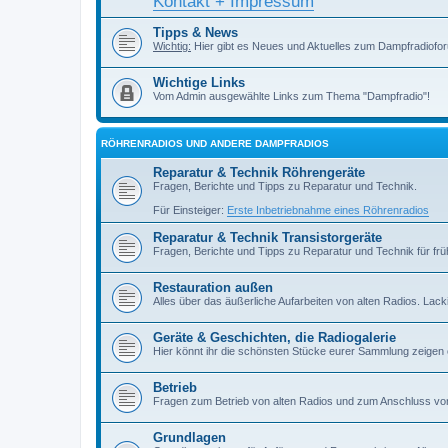
Kontakt + Impressum
Tipps & News
Wichtig:
Hier gibt es Neues und Aktuelles zum Dampfradiofor
Wichtige Links
Vom Admin ausgewählte Links zum Thema "Dampfradio"!
RÖHRENRADIOS UND ANDERE DAMPFRADIOS
Reparatur & Technik Röhrengeräte
Fragen, Berichte und Tipps zu Reparatur und Technik.
Für Einsteiger:
Erste Inbetriebnahme eines Röhrenradios
Reparatur & Technik Transistorgeräte
Fragen, Berichte und Tipps zu Reparatur und Technik für früh
Restauration außen
Alles über das äußerliche Aufarbeiten von alten Radios. Lackiere
Geräte & Geschichten, die Radiogalerie
Hier könnt ihr die schönsten Stücke eurer Sammlung zeigen
Betrieb
Fragen zum Betrieb von alten Radios und zum Anschluss vo
Grundlagen