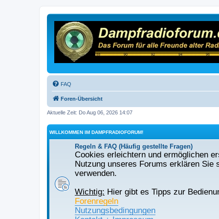
FAQ
Foren-Übersicht
Aktuelle Zeit: Do Aug 06, 2026 14:07
WILLKOMMEN IM DAMPFRADIOFORUM!
Regeln & FAQ (Häufig gestellte Fragen)
Cookies erleichtern und ermöglichen ers
Nutzung unseres Forums erklären Sie s
verwenden.
Wichtig:
Hier gibt es Tipps zur Bedienu
Forenregeln
Nutzungsbedingungen