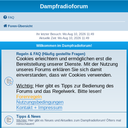
Dampfradioforum
FAQ
Foren-Übersicht
Ihr letzter Besuch: Mo Aug 10, 2026 11:49
Aktuelle Zeit: Mo Aug 10, 2026 11:49
Willkommen im Dampfradioforum!
Regeln & FAQ (Häufig gestellte Fragen)
Cookies erleichtern und ermöglichen erst die
Bereitstellung unserer Dienste. Mit der Nutzung
unseres Forums erklären Sie sich damit
einverstanden, dass wir Cookies verwenden.
Wichtig:
Hier gibt es Tipps zur Bedienung des
Forums und das Regelwerk. Bitte lesen!
Forenregeln
Nutzungsbedingungen
Kontakt + Impressum
Tipps & News
Wichtig:
Hier gibt es Neues und Aktuelles zum Dampfradioforum! Öfters mal
reinschauen!