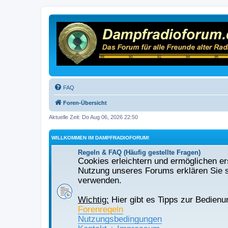
FAQ
Foren-Übersicht
Aktuelle Zeit: Do Aug 06, 2026 22:50
WILLKOMMEN IM DAMPFRADIOFORUM!
Regeln & FAQ (Häufig gestellte Fragen)
Cookies erleichtern und ermöglichen ers
Nutzung unseres Forums erklären Sie s
verwenden.
Wichtig:
Hier gibt es Tipps zur Bedienu
Forenregeln
Nutzungsbedingungen