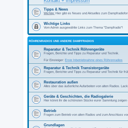
Kontakt + Impressum
Tipps & News
Wichtig:
Hier gibt es Neues und Aktuelles zum Dampfradiofor
Wichtige Links
Vom Admin ausgewählte Links zum Thema "Dampfradio"!
RÖHRENRADIOS UND ANDERE DAMPFRADIOS
Reparatur & Technik Röhrengeräte
Fragen, Berichte und Tipps zu Reparatur und Technik.
Für Einsteiger:
Erste Inbetriebnahme eines Röhrenradios
Reparatur & Technik Transistorgeräte
Fragen, Berichte und Tipps zu Reparatur und Technik für früh
Restauration außen
Alles über das äußerliche Aufarbeiten von alten Radios. Lackiere
Geräte & Geschichten, die Radiogalerie
Hier könnt ihr die schönsten Stücke eurer Sammlung zeigen
Betrieb
Fragen zum Betrieb von alten Radios und zum Anschluss vo
Grundlagen