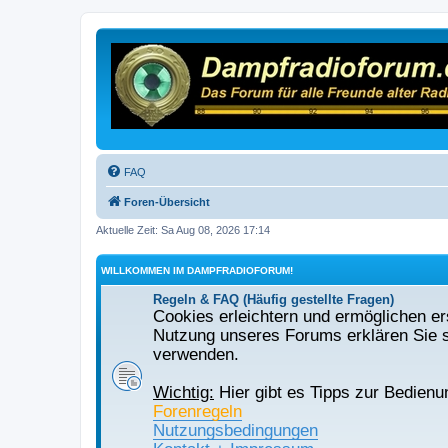
FAQ
Foren-Übersicht
Aktuelle Zeit: Sa Aug 08, 2026 17:14
WILLKOMMEN IM DAMPFRADIOFORUM!
Regeln & FAQ (Häufig gestellte Fragen)
Cookies erleichtern und ermöglichen ers
Nutzung unseres Forums erklären Sie s
verwenden.
Wichtig:
Hier gibt es Tipps zur Bedienu
Forenregeln
Nutzungsbedingungen