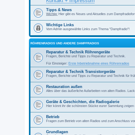
Kontakt + Impressum
Tipps & News
Wichtig:
Hier gibt es Neues und Aktuelles zum Dampfradiofor
Wichtige Links
Vom Admin ausgewählte Links zum Thema "Dampfradio"!
RÖHRENRADIOS UND ANDERE DAMPFRADIOS
Reparatur & Technik Röhrengeräte
Fragen, Berichte und Tipps zu Reparatur und Technik.
Für Einsteiger:
Erste Inbetriebnahme eines Röhrenradios
Reparatur & Technik Transistorgeräte
Fragen, Berichte und Tipps zu Reparatur und Technik für früh
Restauration außen
Alles über das äußerliche Aufarbeiten von alten Radios. Lackiere
Geräte & Geschichten, die Radiogalerie
Hier könnt ihr die schönsten Stücke eurer Sammlung zeigen
Betrieb
Fragen zum Betrieb von alten Radios und zum Anschluss vo
Grundlagen