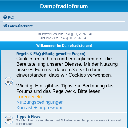
Dampfradioforum
FAQ
Foren-Übersicht
Ihr letzter Besuch: Fr Aug 07, 2026 5:41
Aktuelle Zeit: Fr Aug 07, 2026 5:41
Willkommen im Dampfradioforum!
Regeln & FAQ (Häufig gestellte Fragen)
Cookies erleichtern und ermöglichen erst die
Bereitstellung unserer Dienste. Mit der Nutzung
unseres Forums erklären Sie sich damit
einverstanden, dass wir Cookies verwenden.
Wichtig:
Hier gibt es Tipps zur Bedienung des
Forums und das Regelwerk. Bitte lesen!
Forenregeln
Nutzungsbedingungen
Kontakt + Impressum
Tipps & News
Wichtig:
Hier gibt es Neues und Aktuelles zum Dampfradioforum! Öfters mal
reinschauen!