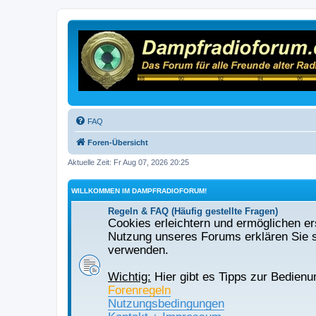
FAQ
Foren-Übersicht
Aktuelle Zeit: Fr Aug 07, 2026 20:25
WILLKOMMEN IM DAMPFRADIOFORUM!
Regeln & FAQ (Häufig gestellte Fragen)
Cookies erleichtern und ermöglichen ers
Nutzung unseres Forums erklären Sie s
verwenden.
Wichtig:
Hier gibt es Tipps zur Bedienu
Forenregeln
Nutzungsbedingungen