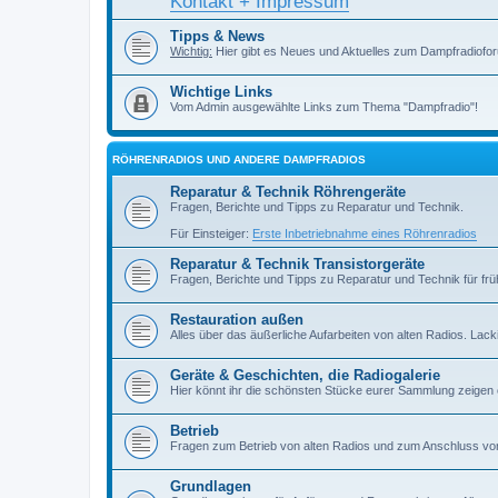
Kontakt + Impressum
Tipps & News
Wichtig:
Hier gibt es Neues und Aktuelles zum Dampfradiofor
Wichtige Links
Vom Admin ausgewählte Links zum Thema "Dampfradio"!
RÖHRENRADIOS UND ANDERE DAMPFRADIOS
Reparatur & Technik Röhrengeräte
Fragen, Berichte und Tipps zu Reparatur und Technik.
Für Einsteiger:
Erste Inbetriebnahme eines Röhrenradios
Reparatur & Technik Transistorgeräte
Fragen, Berichte und Tipps zu Reparatur und Technik für früh
Restauration außen
Alles über das äußerliche Aufarbeiten von alten Radios. Lackiere
Geräte & Geschichten, die Radiogalerie
Hier könnt ihr die schönsten Stücke eurer Sammlung zeigen
Betrieb
Fragen zum Betrieb von alten Radios und zum Anschluss vo
Grundlagen