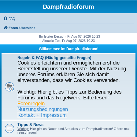
Dampfradioforum
FAQ
Foren-Übersicht
Ihr letzter Besuch: Fr Aug 07, 2026 10:23
Aktuelle Zeit: Fr Aug 07, 2026 10:23
Willkommen im Dampfradioforum!
Regeln & FAQ (Häufig gestellte Fragen)
Cookies erleichtern und ermöglichen erst die
Bereitstellung unserer Dienste. Mit der Nutzung
unseres Forums erklären Sie sich damit
einverstanden, dass wir Cookies verwenden.
Wichtig:
Hier gibt es Tipps zur Bedienung des
Forums und das Regelwerk. Bitte lesen!
Forenregeln
Nutzungsbedingungen
Kontakt + Impressum
Tipps & News
Wichtig:
Hier gibt es Neues und Aktuelles zum Dampfradioforum! Öfters mal
reinschauen!