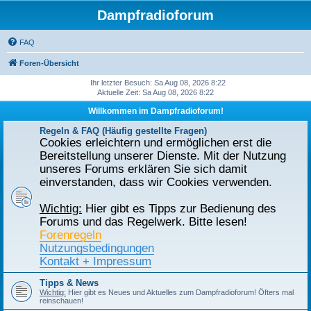
Dampfradioforum
FAQ
Foren-Übersicht
Ihr letzter Besuch: Sa Aug 08, 2026 8:22
Aktuelle Zeit: Sa Aug 08, 2026 8:22
Willkommen im Dampfradioforum!
Regeln & FAQ (Häufig gestellte Fragen)
Cookies erleichtern und ermöglichen erst die
Bereitstellung unserer Dienste. Mit der Nutzung
unseres Forums erklären Sie sich damit
einverstanden, dass wir Cookies verwenden.
Wichtig:
Hier gibt es Tipps zur Bedienung des
Forums und das Regelwerk. Bitte lesen!
Forenregeln
Nutzungsbedingungen
Kontakt + Impressum
Tipps & News
Wichtig:
Hier gibt es Neues und Aktuelles zum Dampfradioforum! Öfters mal
reinschauen!