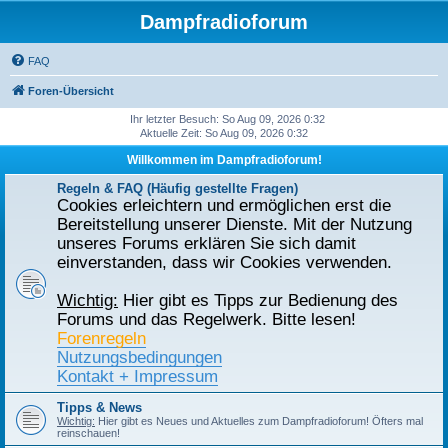
Dampfradioforum
FAQ
Foren-Übersicht
Ihr letzter Besuch: So Aug 09, 2026 0:32
Aktuelle Zeit: So Aug 09, 2026 0:32
Willkommen im Dampfradioforum!
Regeln & FAQ (Häufig gestellte Fragen)
Cookies erleichtern und ermöglichen erst die
Bereitstellung unserer Dienste. Mit der Nutzung
unseres Forums erklären Sie sich damit
einverstanden, dass wir Cookies verwenden.
Wichtig:
Hier gibt es Tipps zur Bedienung des
Forums und das Regelwerk. Bitte lesen!
Forenregeln
Nutzungsbedingungen
Kontakt + Impressum
Tipps & News
Wichtig:
Hier gibt es Neues und Aktuelles zum Dampfradioforum! Öfters mal
reinschauen!