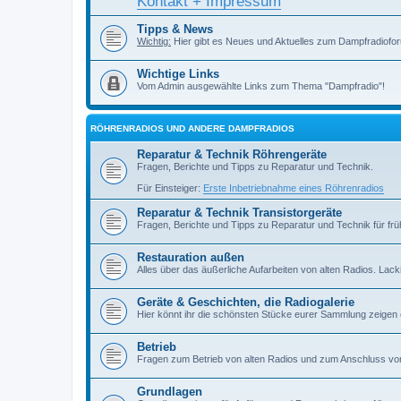
Kontakt + Impressum
Tipps & News
Wichtig:
Hier gibt es Neues und Aktuelles zum Dampfradiofor
Wichtige Links
Vom Admin ausgewählte Links zum Thema "Dampfradio"!
RÖHRENRADIOS UND ANDERE DAMPFRADIOS
Reparatur & Technik Röhrengeräte
Fragen, Berichte und Tipps zu Reparatur und Technik.
Für Einsteiger:
Erste Inbetriebnahme eines Röhrenradios
Reparatur & Technik Transistorgeräte
Fragen, Berichte und Tipps zu Reparatur und Technik für früh
Restauration außen
Alles über das äußerliche Aufarbeiten von alten Radios. Lackiere
Geräte & Geschichten, die Radiogalerie
Hier könnt ihr die schönsten Stücke eurer Sammlung zeigen
Betrieb
Fragen zum Betrieb von alten Radios und zum Anschluss vo
Grundlagen