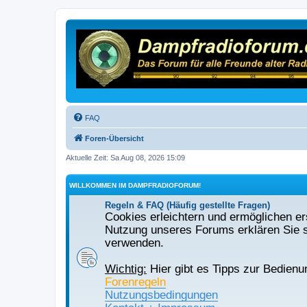
FAQ
Foren-Übersicht
Aktuelle Zeit: Sa Aug 08, 2026 15:09
WILLKOMMEN IM DAMPFRADIOFORUM!
Regeln & FAQ (Häufig gestellte Fragen)
Cookies erleichtern und ermöglichen ers
Nutzung unseres Forums erklären Sie s
verwenden.
Wichtig:
Hier gibt es Tipps zur Bedienu
Forenregeln
Nutzungsbedingungen