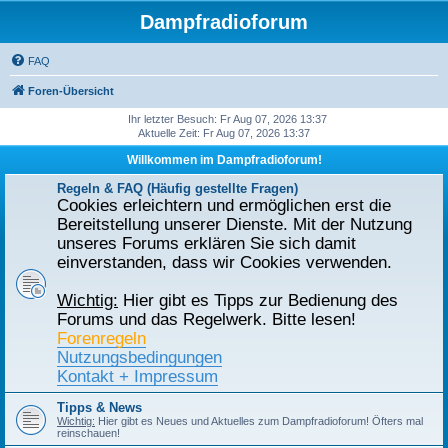
Dampfradioforum
FAQ
Foren-Übersicht
Ihr letzter Besuch: Fr Aug 07, 2026 13:37
Aktuelle Zeit: Fr Aug 07, 2026 13:37
Willkommen im Dampfradioforum!
Regeln & FAQ (Häufig gestellte Fragen)
Cookies erleichtern und ermöglichen erst die
Bereitstellung unserer Dienste. Mit der Nutzung
unseres Forums erklären Sie sich damit
einverstanden, dass wir Cookies verwenden.
Wichtig:
Hier gibt es Tipps zur Bedienung des
Forums und das Regelwerk. Bitte lesen!
Forenregeln
Nutzungsbedingungen
Kontakt + Impressum
Tipps & News
Wichtig:
Hier gibt es Neues und Aktuelles zum Dampfradioforum! Öfters mal
reinschauen!