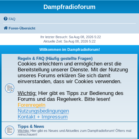
Dampfradioforum
FAQ
Foren-Übersicht
Ihr letzter Besuch: Sa Aug 08, 2026 5:22
Aktuelle Zeit: Sa Aug 08, 2026 5:22
Willkommen im Dampfradioforum!
Regeln & FAQ (Häufig gestellte Fragen)
Cookies erleichtern und ermöglichen erst die
Bereitstellung unserer Dienste. Mit der Nutzung
unseres Forums erklären Sie sich damit
einverstanden, dass wir Cookies verwenden.
Wichtig:
Hier gibt es Tipps zur Bedienung des
Forums und das Regelwerk. Bitte lesen!
Forenregeln
Nutzungsbedingungen
Kontakt + Impressum
Tipps & News
Wichtig:
Hier gibt es Neues und Aktuelles zum Dampfradioforum! Öfters mal
reinschauen!