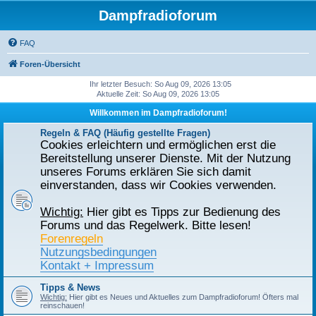
Dampfradioforum
FAQ
Foren-Übersicht
Ihr letzter Besuch: So Aug 09, 2026 13:05
Aktuelle Zeit: So Aug 09, 2026 13:05
Willkommen im Dampfradioforum!
Regeln & FAQ (Häufig gestellte Fragen)
Cookies erleichtern und ermöglichen erst die
Bereitstellung unserer Dienste. Mit der Nutzung
unseres Forums erklären Sie sich damit
einverstanden, dass wir Cookies verwenden.
Wichtig:
Hier gibt es Tipps zur Bedienung des
Forums und das Regelwerk. Bitte lesen!
Forenregeln
Nutzungsbedingungen
Kontakt + Impressum
Tipps & News
Wichtig:
Hier gibt es Neues und Aktuelles zum Dampfradioforum! Öfters mal
reinschauen!