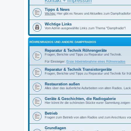
Kontakt + Impressum
Tipps & News
Wichtig:
Hier gibt es Neues und Aktuelles zum Dampfradiofor
Wichtige Links
Vom Admin ausgewählte Links zum Thema "Dampfradio"!
RÖHRENRADIOS UND ANDERE DAMPFRADIOS
Reparatur & Technik Röhrengeräte
Fragen, Berichte und Tipps zu Reparatur und Technik.
Für Einsteiger:
Erste Inbetriebnahme eines Röhrenradios
Reparatur & Technik Transistorgeräte
Fragen, Berichte und Tipps zu Reparatur und Technik für früh
Restauration außen
Alles über das äußerliche Aufarbeiten von alten Radios. Lackiere
Geräte & Geschichten, die Radiogalerie
Hier könnt ihr die schönsten Stücke eurer Sammlung zeigen
Betrieb
Fragen zum Betrieb von alten Radios und zum Anschluss vo
Grundlagen