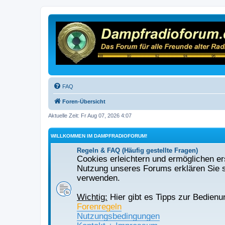
FAQ
Foren-Übersicht
Aktuelle Zeit: Fr Aug 07, 2026 4:07
WILLKOMMEN IM DAMPFRADIOFORUM!
Regeln & FAQ (Häufig gestellte Fragen)
Cookies erleichtern und ermöglichen ers
Nutzung unseres Forums erklären Sie s
verwenden.
Wichtig:
Hier gibt es Tipps zur Bedienu
Forenregeln
Nutzungsbedingungen