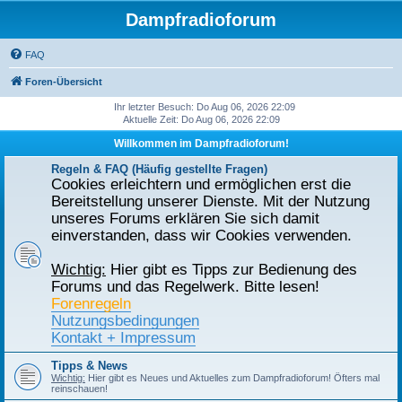
Dampfradioforum
FAQ
Foren-Übersicht
Ihr letzter Besuch: Do Aug 06, 2026 22:09
Aktuelle Zeit: Do Aug 06, 2026 22:09
Willkommen im Dampfradioforum!
Regeln & FAQ (Häufig gestellte Fragen)
Cookies erleichtern und ermöglichen erst die
Bereitstellung unserer Dienste. Mit der Nutzung
unseres Forums erklären Sie sich damit
einverstanden, dass wir Cookies verwenden.
Wichtig:
Hier gibt es Tipps zur Bedienung des
Forums und das Regelwerk. Bitte lesen!
Forenregeln
Nutzungsbedingungen
Kontakt + Impressum
Tipps & News
Wichtig:
Hier gibt es Neues und Aktuelles zum Dampfradioforum! Öfters mal
reinschauen!