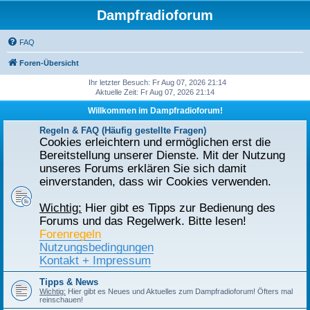
Dampfradioforum
FAQ
Foren-Übersicht
Ihr letzter Besuch: Fr Aug 07, 2026 21:14
Aktuelle Zeit: Fr Aug 07, 2026 21:14
Willkommen im Dampfradioforum!
Regeln & FAQ (Häufig gestellte Fragen)
Cookies erleichtern und ermöglichen erst die
Bereitstellung unserer Dienste. Mit der Nutzung
unseres Forums erklären Sie sich damit
einverstanden, dass wir Cookies verwenden.
Wichtig:
Hier gibt es Tipps zur Bedienung des
Forums und das Regelwerk. Bitte lesen!
Forenregeln
Nutzungsbedingungen
Kontakt + Impressum
Tipps & News
Wichtig:
Hier gibt es Neues und Aktuelles zum Dampfradioforum! Öfters mal
reinschauen!