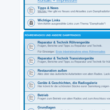
Kontakt + Impressum
Tipps & News
Wichtig:
Hier gibt es Neues und Aktuelles zum Dampfradiofor
Wichtige Links
Vom Admin ausgewählte Links zum Thema "Dampfradio"!
RÖHRENRADIOS UND ANDERE DAMPFRADIOS
Reparatur & Technik Röhrengeräte
Fragen, Berichte und Tipps zu Reparatur und Technik.
Für Einsteiger:
Erste Inbetriebnahme eines Röhrenradios
Reparatur & Technik Transistorgeräte
Fragen, Berichte und Tipps zu Reparatur und Technik für früh
Restauration außen
Alles über das äußerliche Aufarbeiten von alten Radios. Lackiere
Geräte & Geschichten, die Radiogalerie
Hier könnt ihr die schönsten Stücke eurer Sammlung zeigen
Betrieb
Fragen zum Betrieb von alten Radios und zum Anschluss vo
Grundlagen