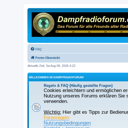
FAQ
Foren-Übersicht
Aktuelle Zeit: Sa Aug 08, 2026 4:22
WILLKOMMEN IM DAMPFRADIOFORUM!
Regeln & FAQ (Häufig gestellte Fragen)
Cookies erleichtern und ermöglichen ers
Nutzung unseres Forums erklären Sie s
verwenden.
Wichtig:
Hier gibt es Tipps zur Bedienu
Forenregeln
Nutzungsbedingungen