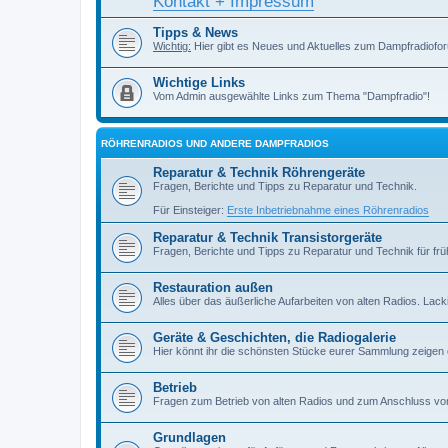
Kontakt + Impressum
Tipps & News
Wichtig:
Hier gibt es Neues und Aktuelles zum Dampfradiofor
Wichtige Links
Vom Admin ausgewählte Links zum Thema "Dampfradio"!
RÖHRENRADIOS UND ANDERE DAMPFRADIOS
Reparatur & Technik Röhrengeräte
Fragen, Berichte und Tipps zu Reparatur und Technik.
Für Einsteiger:
Erste Inbetriebnahme eines Röhrenradios
Reparatur & Technik Transistorgeräte
Fragen, Berichte und Tipps zu Reparatur und Technik für früh
Restauration außen
Alles über das äußerliche Aufarbeiten von alten Radios. Lackiere
Geräte & Geschichten, die Radiogalerie
Hier könnt ihr die schönsten Stücke eurer Sammlung zeigen
Betrieb
Fragen zum Betrieb von alten Radios und zum Anschluss vo
Grundlagen