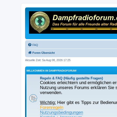
FAQ
Foren-Übersicht
Aktuelle Zeit: Sa Aug 08, 2026 17:25
WILLKOMMEN IM DAMPFRADIOFORUM!
Regeln & FAQ (Häufig gestellte Fragen)
Cookies erleichtern und ermöglichen ers
Nutzung unseres Forums erklären Sie s
verwenden.
Wichtig:
Hier gibt es Tipps zur Bedienu
Forenregeln
Nutzungsbedingungen