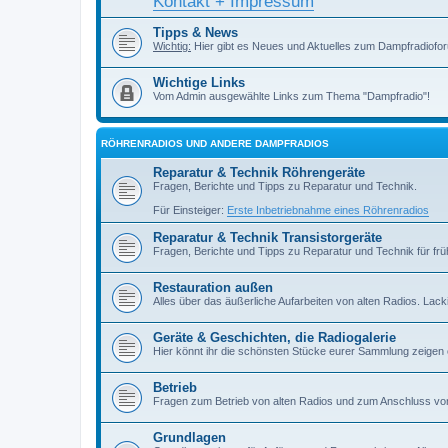
Kontakt + Impressum
Tipps & News
Wichtig:
Hier gibt es Neues und Aktuelles zum Dampfradiofor
Wichtige Links
Vom Admin ausgewählte Links zum Thema "Dampfradio"!
RÖHRENRADIOS UND ANDERE DAMPFRADIOS
Reparatur & Technik Röhrengeräte
Fragen, Berichte und Tipps zu Reparatur und Technik.
Für Einsteiger:
Erste Inbetriebnahme eines Röhrenradios
Reparatur & Technik Transistorgeräte
Fragen, Berichte und Tipps zu Reparatur und Technik für früh
Restauration außen
Alles über das äußerliche Aufarbeiten von alten Radios. Lackiere
Geräte & Geschichten, die Radiogalerie
Hier könnt ihr die schönsten Stücke eurer Sammlung zeigen
Betrieb
Fragen zum Betrieb von alten Radios und zum Anschluss vo
Grundlagen