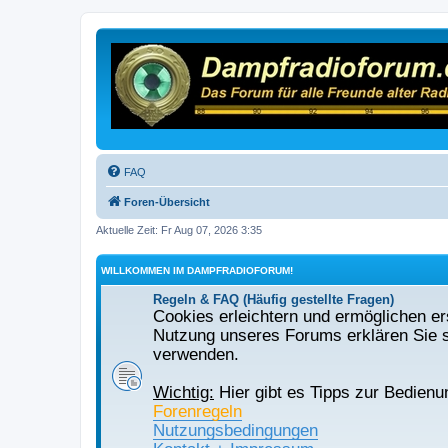
FAQ
Foren-Übersicht
Aktuelle Zeit: Fr Aug 07, 2026 3:35
WILLKOMMEN IM DAMPFRADIOFORUM!
Regeln & FAQ (Häufig gestellte Fragen)
Cookies erleichtern und ermöglichen ers
Nutzung unseres Forums erklären Sie s
verwenden.
Wichtig:
Hier gibt es Tipps zur Bedienu
Forenregeln
Nutzungsbedingungen