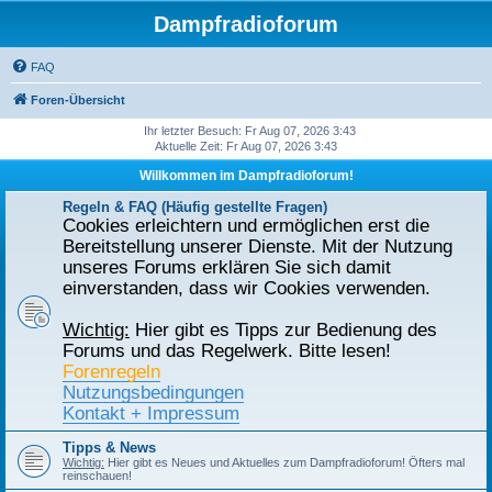
Dampfradioforum
FAQ
Foren-Übersicht
Ihr letzter Besuch: Fr Aug 07, 2026 3:43
Aktuelle Zeit: Fr Aug 07, 2026 3:43
Willkommen im Dampfradioforum!
Regeln & FAQ (Häufig gestellte Fragen)
Cookies erleichtern und ermöglichen erst die
Bereitstellung unserer Dienste. Mit der Nutzung
unseres Forums erklären Sie sich damit
einverstanden, dass wir Cookies verwenden.
Wichtig:
Hier gibt es Tipps zur Bedienung des
Forums und das Regelwerk. Bitte lesen!
Forenregeln
Nutzungsbedingungen
Kontakt + Impressum
Tipps & News
Wichtig:
Hier gibt es Neues und Aktuelles zum Dampfradioforum! Öfters mal
reinschauen!