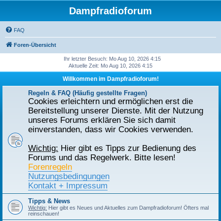
Dampfradioforum
FAQ
Foren-Übersicht
Ihr letzter Besuch: Mo Aug 10, 2026 4:15
Aktuelle Zeit: Mo Aug 10, 2026 4:15
Willkommen im Dampfradioforum!
Regeln & FAQ (Häufig gestellte Fragen)
Cookies erleichtern und ermöglichen erst die
Bereitstellung unserer Dienste. Mit der Nutzung
unseres Forums erklären Sie sich damit
einverstanden, dass wir Cookies verwenden.
Wichtig:
Hier gibt es Tipps zur Bedienung des
Forums und das Regelwerk. Bitte lesen!
Forenregeln
Nutzungsbedingungen
Kontakt + Impressum
Tipps & News
Wichtig:
Hier gibt es Neues und Aktuelles zum Dampfradioforum! Öfters mal
reinschauen!