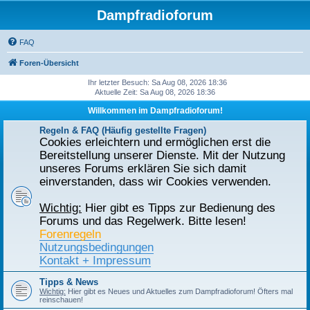
Dampfradioforum
FAQ
Foren-Übersicht
Ihr letzter Besuch: Sa Aug 08, 2026 18:36
Aktuelle Zeit: Sa Aug 08, 2026 18:36
Willkommen im Dampfradioforum!
Regeln & FAQ (Häufig gestellte Fragen)
Cookies erleichtern und ermöglichen erst die
Bereitstellung unserer Dienste. Mit der Nutzung
unseres Forums erklären Sie sich damit
einverstanden, dass wir Cookies verwenden.
Wichtig:
Hier gibt es Tipps zur Bedienung des
Forums und das Regelwerk. Bitte lesen!
Forenregeln
Nutzungsbedingungen
Kontakt + Impressum
Tipps & News
Wichtig:
Hier gibt es Neues und Aktuelles zum Dampfradioforum! Öfters mal
reinschauen!