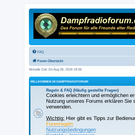
FAQ
Foren-Übersicht
Aktuelle Zeit: Do Aug 06, 2026 18:06
WILLKOMMEN IM DAMPFRADIOFORUM!
Regeln & FAQ (Häufig gestellte Fragen)
Cookies erleichtern und ermöglichen ers
Nutzung unseres Forums erklären Sie s
verwenden.
Wichtig:
Hier gibt es Tipps zur Bedienu
Forenregeln
Nutzungsbedingungen