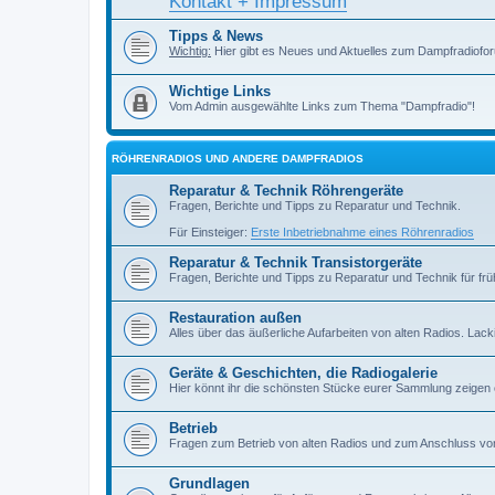
Kontakt + Impressum
Tipps & News
Wichtig:
Hier gibt es Neues und Aktuelles zum Dampfradiofor
Wichtige Links
Vom Admin ausgewählte Links zum Thema "Dampfradio"!
RÖHRENRADIOS UND ANDERE DAMPFRADIOS
Reparatur & Technik Röhrengeräte
Fragen, Berichte und Tipps zu Reparatur und Technik.
Für Einsteiger:
Erste Inbetriebnahme eines Röhrenradios
Reparatur & Technik Transistorgeräte
Fragen, Berichte und Tipps zu Reparatur und Technik für früh
Restauration außen
Alles über das äußerliche Aufarbeiten von alten Radios. Lackiere
Geräte & Geschichten, die Radiogalerie
Hier könnt ihr die schönsten Stücke eurer Sammlung zeigen
Betrieb
Fragen zum Betrieb von alten Radios und zum Anschluss vo
Grundlagen