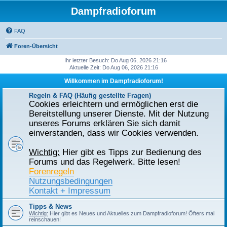
Dampfradioforum
FAQ
Foren-Übersicht
Ihr letzter Besuch: Do Aug 06, 2026 21:16
Aktuelle Zeit: Do Aug 06, 2026 21:16
Willkommen im Dampfradioforum!
Regeln & FAQ (Häufig gestellte Fragen)
Cookies erleichtern und ermöglichen erst die
Bereitstellung unserer Dienste. Mit der Nutzung
unseres Forums erklären Sie sich damit
einverstanden, dass wir Cookies verwenden.
Wichtig:
Hier gibt es Tipps zur Bedienung des
Forums und das Regelwerk. Bitte lesen!
Forenregeln
Nutzungsbedingungen
Kontakt + Impressum
Tipps & News
Wichtig:
Hier gibt es Neues und Aktuelles zum Dampfradioforum! Öfters mal
reinschauen!