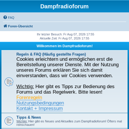
Dampfradioforum
FAQ
Foren-Übersicht
Ihr letzter Besuch: Fr Aug 07, 2026 17:55
Aktuelle Zeit: Fr Aug 07, 2026 17:55
Willkommen im Dampfradioforum!
Regeln & FAQ (Häufig gestellte Fragen)
Cookies erleichtern und ermöglichen erst die
Bereitstellung unserer Dienste. Mit der Nutzung
unseres Forums erklären Sie sich damit
einverstanden, dass wir Cookies verwenden.
Wichtig:
Hier gibt es Tipps zur Bedienung des
Forums und das Regelwerk. Bitte lesen!
Forenregeln
Nutzungsbedingungen
Kontakt + Impressum
Tipps & News
Wichtig:
Hier gibt es Neues und Aktuelles zum Dampfradioforum! Öfters mal
reinschauen!