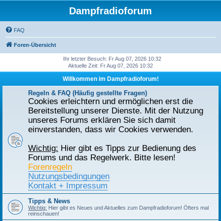
Dampfradioforum
FAQ
Foren-Übersicht
Ihr letzter Besuch: Fr Aug 07, 2026 10:32
Aktuelle Zeit: Fr Aug 07, 2026 10:32
Willkommen im Dampfradioforum!
Regeln & FAQ (Häufig gestellte Fragen)
Cookies erleichtern und ermöglichen erst die
Bereitstellung unserer Dienste. Mit der Nutzung
unseres Forums erklären Sie sich damit
einverstanden, dass wir Cookies verwenden.
Wichtig:
Hier gibt es Tipps zur Bedienung des
Forums und das Regelwerk. Bitte lesen!
Forenregeln
Nutzungsbedingungen
Kontakt + Impressum
Tipps & News
Wichtig:
Hier gibt es Neues und Aktuelles zum Dampfradioforum! Öfters mal
reinschauen!