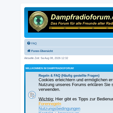
FAQ
Foren-Übersicht
Aktuelle Zeit: Sa Aug 08, 2026 12:32
WILLKOMMEN IM DAMPFRADIOFORUM!
Regeln & FAQ (Häufig gestellte Fragen)
Cookies erleichtern und ermöglichen ers
Nutzung unseres Forums erklären Sie s
verwenden.
Wichtig:
Hier gibt es Tipps zur Bedienu
Forenregeln
Nutzungsbedingungen