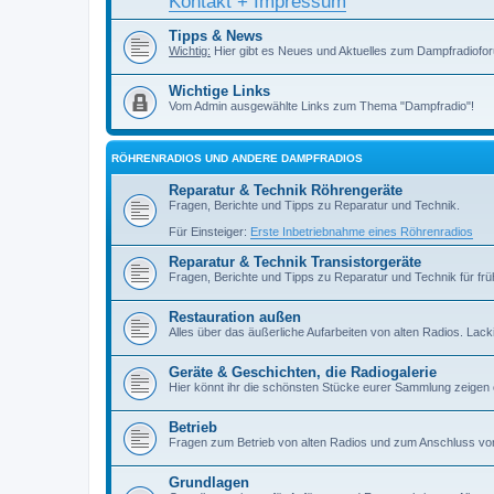
Kontakt + Impressum
Tipps & News
Wichtig:
Hier gibt es Neues und Aktuelles zum Dampfradiofor
Wichtige Links
Vom Admin ausgewählte Links zum Thema "Dampfradio"!
RÖHRENRADIOS UND ANDERE DAMPFRADIOS
Reparatur & Technik Röhrengeräte
Fragen, Berichte und Tipps zu Reparatur und Technik.
Für Einsteiger:
Erste Inbetriebnahme eines Röhrenradios
Reparatur & Technik Transistorgeräte
Fragen, Berichte und Tipps zu Reparatur und Technik für früh
Restauration außen
Alles über das äußerliche Aufarbeiten von alten Radios. Lackiere
Geräte & Geschichten, die Radiogalerie
Hier könnt ihr die schönsten Stücke eurer Sammlung zeigen
Betrieb
Fragen zum Betrieb von alten Radios und zum Anschluss vo
Grundlagen