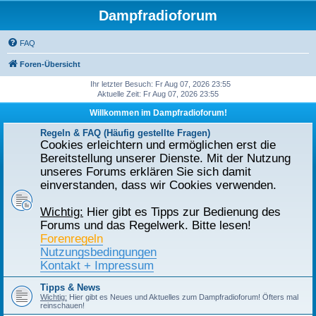
Dampfradioforum
FAQ
Foren-Übersicht
Ihr letzter Besuch: Fr Aug 07, 2026 23:55
Aktuelle Zeit: Fr Aug 07, 2026 23:55
Willkommen im Dampfradioforum!
Regeln & FAQ (Häufig gestellte Fragen)
Cookies erleichtern und ermöglichen erst die
Bereitstellung unserer Dienste. Mit der Nutzung
unseres Forums erklären Sie sich damit
einverstanden, dass wir Cookies verwenden.
Wichtig:
Hier gibt es Tipps zur Bedienung des
Forums und das Regelwerk. Bitte lesen!
Forenregeln
Nutzungsbedingungen
Kontakt + Impressum
Tipps & News
Wichtig:
Hier gibt es Neues und Aktuelles zum Dampfradioforum! Öfters mal
reinschauen!