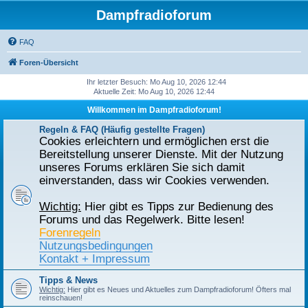
Dampfradioforum
FAQ
Foren-Übersicht
Ihr letzter Besuch: Mo Aug 10, 2026 12:44
Aktuelle Zeit: Mo Aug 10, 2026 12:44
Willkommen im Dampfradioforum!
Regeln & FAQ (Häufig gestellte Fragen)
Cookies erleichtern und ermöglichen erst die
Bereitstellung unserer Dienste. Mit der Nutzung
unseres Forums erklären Sie sich damit
einverstanden, dass wir Cookies verwenden.
Wichtig:
Hier gibt es Tipps zur Bedienung des
Forums und das Regelwerk. Bitte lesen!
Forenregeln
Nutzungsbedingungen
Kontakt + Impressum
Tipps & News
Wichtig:
Hier gibt es Neues und Aktuelles zum Dampfradioforum! Öfters mal
reinschauen!