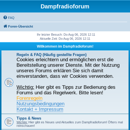
Dampfradioforum
FAQ
Foren-Übersicht
Ihr letzter Besuch: Do Aug 06, 2026 12:11
Aktuelle Zeit: Do Aug 06, 2026 12:11
Willkommen im Dampfradioforum!
Regeln & FAQ (Häufig gestellte Fragen)
Cookies erleichtern und ermöglichen erst die
Bereitstellung unserer Dienste. Mit der Nutzung
unseres Forums erklären Sie sich damit
einverstanden, dass wir Cookies verwenden.
Wichtig:
Hier gibt es Tipps zur Bedienung des
Forums und das Regelwerk. Bitte lesen!
Forenregeln
Nutzungsbedingungen
Kontakt + Impressum
Tipps & News
Wichtig:
Hier gibt es Neues und Aktuelles zum Dampfradioforum! Öfters mal
reinschauen!