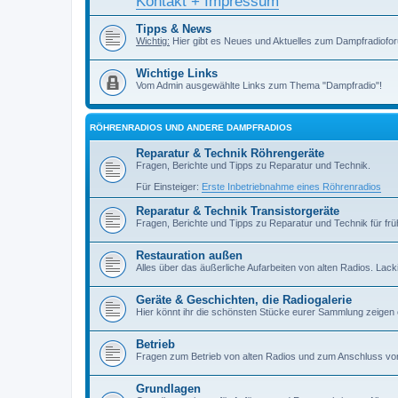
Kontakt + Impressum
Tipps & News
Wichtig:
Hier gibt es Neues und Aktuelles zum Dampfradiofor
Wichtige Links
Vom Admin ausgewählte Links zum Thema "Dampfradio"!
RÖHRENRADIOS UND ANDERE DAMPFRADIOS
Reparatur & Technik Röhrengeräte
Fragen, Berichte und Tipps zu Reparatur und Technik.
Für Einsteiger:
Erste Inbetriebnahme eines Röhrenradios
Reparatur & Technik Transistorgeräte
Fragen, Berichte und Tipps zu Reparatur und Technik für früh
Restauration außen
Alles über das äußerliche Aufarbeiten von alten Radios. Lackiere
Geräte & Geschichten, die Radiogalerie
Hier könnt ihr die schönsten Stücke eurer Sammlung zeigen
Betrieb
Fragen zum Betrieb von alten Radios und zum Anschluss vo
Grundlagen