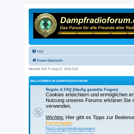
FAQ
Foren-Übersicht
Aktuelle Zeit: Fr Aug 07, 2026 5:52
WILLKOMMEN IM DAMPFRADIOFORUM!
Regeln & FAQ (Häufig gestellte Fragen)
Cookies erleichtern und ermöglichen ers
Nutzung unseres Forums erklären Sie s
verwenden.
Wichtig:
Hier gibt es Tipps zur Bedienu
Forenregeln
Nutzungsbedingungen