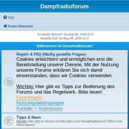
Dampfradioforum
FAQ
Foren-Übersicht
Ihr letzter Besuch: So Aug 09, 2026 6:17
Aktuelle Zeit: So Aug 09, 2026 6:17
Willkommen im Dampfradioforum!
Regeln & FAQ (Häufig gestellte Fragen)
Cookies erleichtern und ermöglichen erst die
Bereitstellung unserer Dienste. Mit der Nutzung
unseres Forums erklären Sie sich damit
einverstanden, dass wir Cookies verwenden.
Wichtig:
Hier gibt es Tipps zur Bedienung des
Forums und das Regelwerk. Bitte lesen!
Forenregeln
Nutzungsbedingungen
Kontakt + Impressum
Tipps & News
Wichtig:
Hier gibt es Neues und Aktuelles zum Dampfradioforum! Öfters mal
reinschauen!