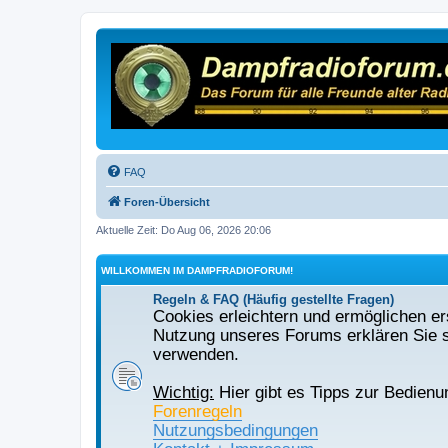
FAQ
Foren-Übersicht
Aktuelle Zeit: Do Aug 06, 2026 20:06
WILLKOMMEN IM DAMPFRADIOFORUM!
Regeln & FAQ (Häufig gestellte Fragen)
Cookies erleichtern und ermöglichen ers
Nutzung unseres Forums erklären Sie s
verwenden.
Wichtig:
Hier gibt es Tipps zur Bedienu
Forenregeln
Nutzungsbedingungen