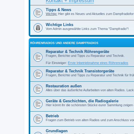
Kontakt + Impressum
Tipps & News
Wichtig:
Hier gibt es Neues und Aktuelles zum Dampfradiofor
Wichtige Links
Vom Admin ausgewählte Links zum Thema "Dampfradio"!
RÖHRENRADIOS UND ANDERE DAMPFRADIOS
Reparatur & Technik Röhrengeräte
Fragen, Berichte und Tipps zu Reparatur und Technik.
Für Einsteiger:
Erste Inbetriebnahme eines Röhrenradios
Reparatur & Technik Transistorgeräte
Fragen, Berichte und Tipps zu Reparatur und Technik für früh
Restauration außen
Alles über das äußerliche Aufarbeiten von alten Radios. Lackiere
Geräte & Geschichten, die Radiogalerie
Hier könnt ihr die schönsten Stücke eurer Sammlung zeigen
Betrieb
Fragen zum Betrieb von alten Radios und zum Anschluss vo
Grundlagen