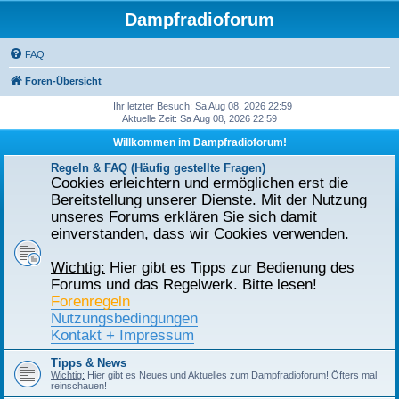
Dampfradioforum
FAQ
Foren-Übersicht
Ihr letzter Besuch: Sa Aug 08, 2026 22:59
Aktuelle Zeit: Sa Aug 08, 2026 22:59
Willkommen im Dampfradioforum!
Regeln & FAQ (Häufig gestellte Fragen)
Cookies erleichtern und ermöglichen erst die
Bereitstellung unserer Dienste. Mit der Nutzung
unseres Forums erklären Sie sich damit
einverstanden, dass wir Cookies verwenden.
Wichtig:
Hier gibt es Tipps zur Bedienung des
Forums und das Regelwerk. Bitte lesen!
Forenregeln
Nutzungsbedingungen
Kontakt + Impressum
Tipps & News
Wichtig:
Hier gibt es Neues und Aktuelles zum Dampfradioforum! Öfters mal
reinschauen!