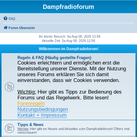
Dampfradioforum
FAQ
Foren-Übersicht
Ihr letzter Besuch: Sa Aug 08, 2026 12:58
Aktuelle Zeit: Sa Aug 08, 2026 12:58
Willkommen im Dampfradioforum!
Regeln & FAQ (Häufig gestellte Fragen)
Cookies erleichtern und ermöglichen erst die
Bereitstellung unserer Dienste. Mit der Nutzung
unseres Forums erklären Sie sich damit
einverstanden, dass wir Cookies verwenden.
Wichtig:
Hier gibt es Tipps zur Bedienung des
Forums und das Regelwerk. Bitte lesen!
Forenregeln
Nutzungsbedingungen
Kontakt + Impressum
Tipps & News
Wichtig:
Hier gibt es Neues und Aktuelles zum Dampfradioforum! Öfters mal
reinschauen!