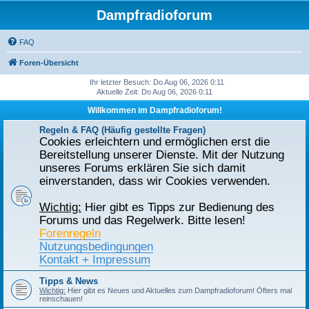
Dampfradioforum
FAQ
Foren-Übersicht
Ihr letzter Besuch: Do Aug 06, 2026 0:11
Aktuelle Zeit: Do Aug 06, 2026 0:11
Willkommen im Dampfradioforum!
Regeln & FAQ (Häufig gestellte Fragen)
Cookies erleichtern und ermöglichen erst die
Bereitstellung unserer Dienste. Mit der Nutzung
unseres Forums erklären Sie sich damit
einverstanden, dass wir Cookies verwenden.
Wichtig:
Hier gibt es Tipps zur Bedienung des
Forums und das Regelwerk. Bitte lesen!
Forenregeln
Nutzungsbedingungen
Kontakt + Impressum
Tipps & News
Wichtig:
Hier gibt es Neues und Aktuelles zum Dampfradioforum! Öfters mal
reinschauen!