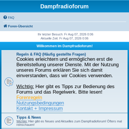
Dampfradioforum
FAQ
Foren-Übersicht
Ihr letzter Besuch: Fr Aug 07, 2026 0:06
Aktuelle Zeit: Fr Aug 07, 2026 0:06
Willkommen im Dampfradioforum!
Regeln & FAQ (Häufig gestellte Fragen)
Cookies erleichtern und ermöglichen erst die
Bereitstellung unserer Dienste. Mit der Nutzung
unseres Forums erklären Sie sich damit
einverstanden, dass wir Cookies verwenden.
Wichtig:
Hier gibt es Tipps zur Bedienung des
Forums und das Regelwerk. Bitte lesen!
Forenregeln
Nutzungsbedingungen
Kontakt + Impressum
Tipps & News
Wichtig:
Hier gibt es Neues und Aktuelles zum Dampfradioforum! Öfters mal
reinschauen!