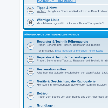
Kontakt + Impressum
Tipps & News
Wichtig:
Hier gibt es Neues und Aktuelles zum Dampfradiofor
Wichtige Links
Vom Admin ausgewählte Links zum Thema "Dampfradio"!
RÖHRENRADIOS UND ANDERE DAMPFRADIOS
Reparatur & Technik Röhrengeräte
Fragen, Berichte und Tipps zu Reparatur und Technik.
Für Einsteiger:
Erste Inbetriebnahme eines Röhrenradios
Reparatur & Technik Transistorgeräte
Fragen, Berichte und Tipps zu Reparatur und Technik für früh
Restauration außen
Alles über das äußerliche Aufarbeiten von alten Radios. Lackiere
Geräte & Geschichten, die Radiogalerie
Hier könnt ihr die schönsten Stücke eurer Sammlung zeigen
Betrieb
Fragen zum Betrieb von alten Radios und zum Anschluss vo
Grundlagen