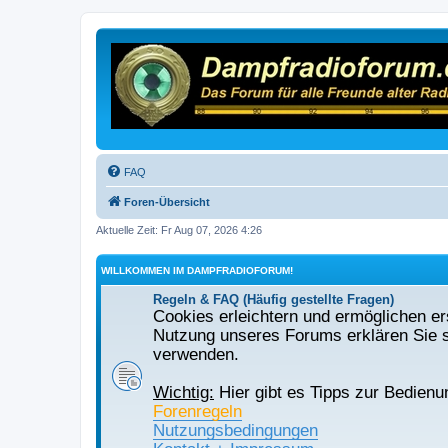
FAQ
Foren-Übersicht
Aktuelle Zeit: Fr Aug 07, 2026 4:26
WILLKOMMEN IM DAMPFRADIOFORUM!
Regeln & FAQ (Häufig gestellte Fragen)
Cookies erleichtern und ermöglichen ers
Nutzung unseres Forums erklären Sie s
verwenden.
Wichtig:
Hier gibt es Tipps zur Bedienu
Forenregeln
Nutzungsbedingungen