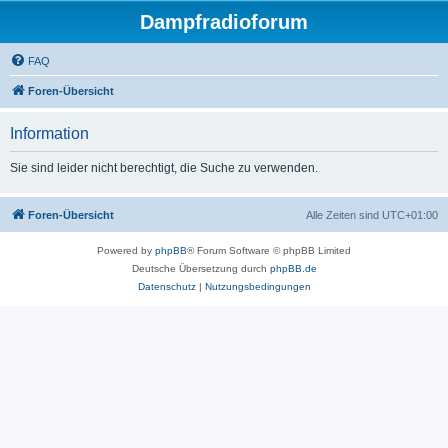
Dampfradioforum
FAQ
Foren-Übersicht
Information
Sie sind leider nicht berechtigt, die Suche zu verwenden.
Foren-Übersicht
Alle Zeiten sind
UTC+01:00
Powered by
phpBB
® Forum Software © phpBB Limited
Deutsche Übersetzung durch
phpBB.de
Datenschutz
|
Nutzungsbedingungen