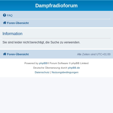
Dampfradioforum
FAQ
Foren-Übersicht
Information
Sie sind leider nicht berechtigt, die Suche zu verwenden.
Foren-Übersicht
Alle Zeiten sind
UTC+01:00
Powered by
phpBB
® Forum Software © phpBB Limited
Deutsche Übersetzung durch
phpBB.de
Datenschutz
|
Nutzungsbedingungen