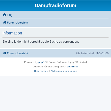
Dampfradioforum
FAQ
Foren-Übersicht
Information
Sie sind leider nicht berechtigt, die Suche zu verwenden.
Foren-Übersicht
Alle Zeiten sind
UTC+01:00
Powered by
phpBB
® Forum Software © phpBB Limited
Deutsche Übersetzung durch
phpBB.de
Datenschutz
|
Nutzungsbedingungen