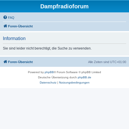
Dampfradioforum
FAQ
Foren-Übersicht
Information
Sie sind leider nicht berechtigt, die Suche zu verwenden.
Foren-Übersicht
Alle Zeiten sind
UTC+01:00
Powered by
phpBB
® Forum Software © phpBB Limited
Deutsche Übersetzung durch
phpBB.de
Datenschutz
|
Nutzungsbedingungen