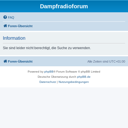
Dampfradioforum
FAQ
Foren-Übersicht
Information
Sie sind leider nicht berechtigt, die Suche zu verwenden.
Foren-Übersicht
Alle Zeiten sind
UTC+01:00
Powered by
phpBB
® Forum Software © phpBB Limited
Deutsche Übersetzung durch
phpBB.de
Datenschutz
|
Nutzungsbedingungen