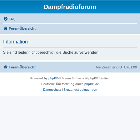
Dampfradioforum
FAQ
Foren-Übersicht
Information
Sie sind leider nicht berechtigt, die Suche zu verwenden.
Foren-Übersicht
Alle Zeiten sind
UTC+01:00
Powered by
phpBB
® Forum Software © phpBB Limited
Deutsche Übersetzung durch
phpBB.de
Datenschutz
|
Nutzungsbedingungen