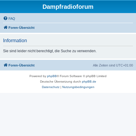
Dampfradioforum
FAQ
Foren-Übersicht
Information
Sie sind leider nicht berechtigt, die Suche zu verwenden.
Foren-Übersicht
Alle Zeiten sind
UTC+01:00
Powered by
phpBB
® Forum Software © phpBB Limited
Deutsche Übersetzung durch
phpBB.de
Datenschutz
|
Nutzungsbedingungen