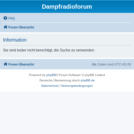
Dampfradioforum
FAQ
Foren-Übersicht
Information
Sie sind leider nicht berechtigt, die Suche zu verwenden.
Foren-Übersicht
Alle Zeiten sind
UTC+01:00
Powered by
phpBB
® Forum Software © phpBB Limited
Deutsche Übersetzung durch
phpBB.de
Datenschutz
|
Nutzungsbedingungen