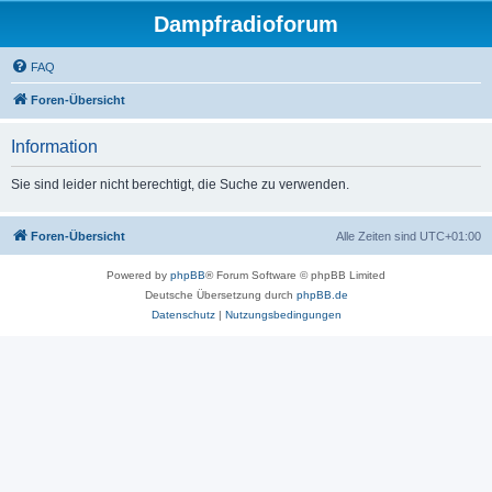
Dampfradioforum
FAQ
Foren-Übersicht
Information
Sie sind leider nicht berechtigt, die Suche zu verwenden.
Foren-Übersicht
Alle Zeiten sind
UTC+01:00
Powered by
phpBB
® Forum Software © phpBB Limited
Deutsche Übersetzung durch
phpBB.de
Datenschutz
|
Nutzungsbedingungen