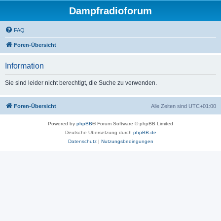
Dampfradioforum
FAQ
Foren-Übersicht
Information
Sie sind leider nicht berechtigt, die Suche zu verwenden.
Foren-Übersicht
Alle Zeiten sind
UTC+01:00
Powered by
phpBB
® Forum Software © phpBB Limited
Deutsche Übersetzung durch
phpBB.de
Datenschutz
|
Nutzungsbedingungen